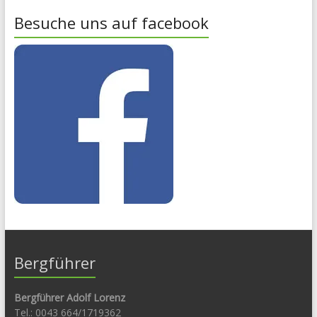
Besuche uns auf facebook
Bergführer
Bergführer Adolf Lorenz
Tel.: 0043 664/1719362