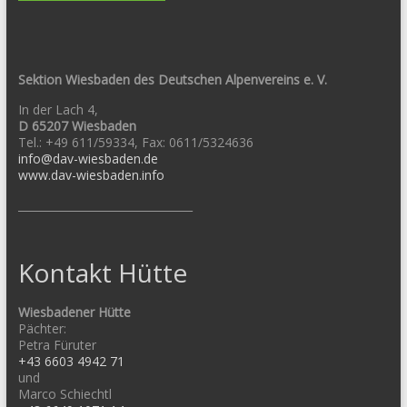
Sektion Wiesbaden des Deutschen Alpenvereins e. V.
In der Lach 4,
D 65207 Wiesbaden
Tel.: +49 611/59334, Fax: 0611/5324636
info@dav-wiesbaden.de
www.dav-wiesbaden.info
________________________________
Kontakt Hütte
Wiesbadener Hütte
Pächter:
Petra Füruter
+43 6603 4942 71
und
Marco Schiechtl