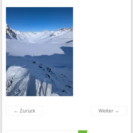
← Zurück
Weiter →