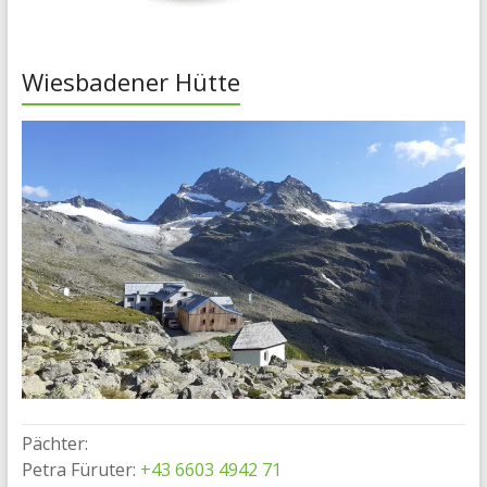
Wiesbadener Hütte
Pächter:
Petra Füruter:
+43 6603 4942 71