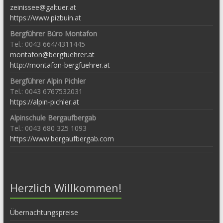
zeinissee@galtuer.at
https://www.pizbuin.at
Bergführer Büro Montafon
Tel.: 0043 664/4311445
montafon@bergfuehrer.at
http://montafon-bergfuehrer.at
Bergführer Alpin Pichler
Tel.: 0043 6767532031
https://alpin-pichler.at
Alpinschule Bergaufbergab
Tel.: 0043 680 325 1093
https://www.bergaufbergab.com
Herzlich Willkommen!
Übernachtungspreise