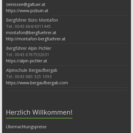
zeinissee@galtuer.at
https://www.pizbuin.at
Bergführer Büro Montafon
Tel.: 0043 664/4311445
montafon@bergfuehrer.at
http://montafon-bergfuehrer.at
Bergführer Alpin Pichler
Tel.: 0043 6767532031
https://alpin-pichler.at
Alpinschule Bergaufbergab
Tel.: 0043 680 325 1093
https://www.bergaufbergab.com
Herzlich Willkommen!
Übernachtungspreise