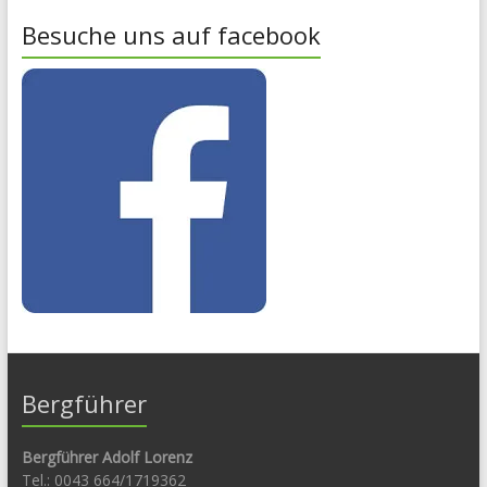
Besuche uns auf facebook
Bergführer
Bergführer Adolf Lorenz
Tel.: 0043 664/1719362