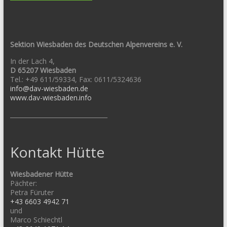
Sektion Wiesbaden des Deutschen Alpenvereins e. V.
In der Lach 4,
D 65207 Wiesbaden
Tel.: +49 611/59334, Fax: 0611/5324636
info@dav-wiesbaden.de
www.dav-wiesbaden.info
________________________________
Kontakt Hütte
Wiesbadener Hütte
Pächter:
Petra Füruter
+43 6603 4942 71
und
Marco Schiechtl