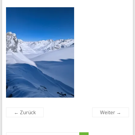
← Zurück
Weiter →