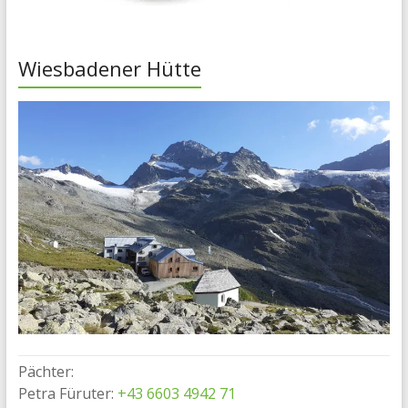
Wiesbadener Hütte
Pächter:
Petra Füruter:
+43 6603 4942 71