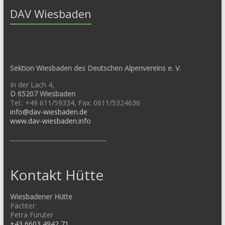
DAV Wiesbaden
Sektion Wiesbaden des Deutschen Alpenvereins e. V.
In der Lach 4,
D 65207 Wiesbaden
Tel.: +49 611/59334, Fax: 0611/5324636
info@dav-wiesbaden.de
www.dav-wiesbaden.info
________________________________
Kontakt Hütte
Wiesbadener Hütte
Pächter:
Petra Füruter
+43 6603 4942 71