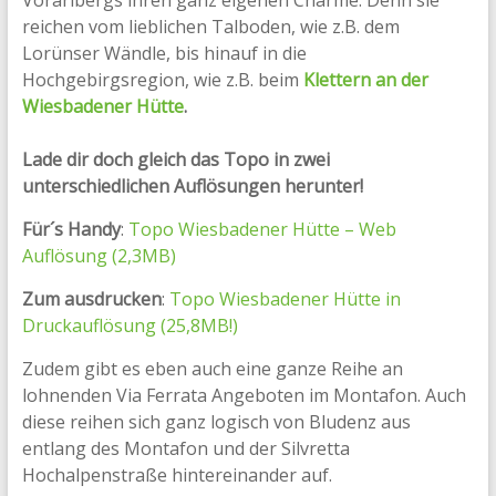
Vorarlbergs ihren ganz eigenen Charme. Denn sie
reichen vom lieblichen Talboden, wie z.B. dem
Lorünser Wändle, bis hinauf in die
Hochgebirgsregion, wie z.B. beim
Klettern an der
Wiesbadener Hütte
.
Lade dir doch gleich das Topo in zwei
unterschiedlichen Auflösungen herunter!
Für´s Handy
:
Topo Wiesbadener Hütte – Web
Auflösung (2,3MB)
Zum ausdrucken
:
Topo Wiesbadener Hütte in
Druckauflösung (25,8MB!)
Zudem gibt es eben auch eine ganze Reihe an
lohnenden Via Ferrata Angeboten im Montafon. Auch
diese reihen sich ganz logisch von Bludenz aus
entlang des Montafon und der Silvretta
Hochalpenstraße hintereinander auf.