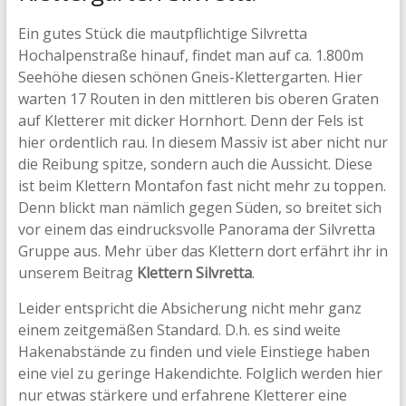
Ein gutes Stück die mautpflichtige Silvretta
Hochalpenstraße hinauf, findet man auf ca. 1.800m
Seehöhe diesen schönen Gneis-Klettergarten. Hier
warten 17 Routen in den mittleren bis oberen Graten
auf Kletterer mit dicker Hornhort. Denn der Fels ist
hier ordentlich rau. In diesem Massiv ist aber nicht nur
die Reibung spitze, sondern auch die Aussicht. Diese
ist beim Klettern Montafon fast nicht mehr zu toppen.
Denn blickt man nämlich gegen Süden, so breitet sich
vor einem das eindrucksvolle Panorama der Silvretta
Gruppe aus. Mehr über das Klettern dort erfährt ihr in
unserem Beitrag
Klettern Silvretta
.
Leider entspricht die Absicherung nicht mehr ganz
einem zeitgemäßen Standard. D.h. es sind weite
Hakenabstände zu finden und viele Einstiege haben
eine viel zu geringe Hakendichte. Folglich werden hier
nur etwas stärkere und erfahrene Kletterer eine