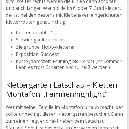
sind. Weiter rechts werden die Linien dann schöner
und auch länger. Wer solide im 6. oder 7. Grad klettert,
der ist bei den bestens mit Klebehaken eingerichteten
Kletterrouten genau richtig.
Routenanzahl: 21
Schwierigkeiten: mittel
Zielgruppe: Hobbykletterer
Exposition: Südwest
beste Jahreszeit: Frühling bis Herbst (im Sommer
kann es trotz Schatten viel zu heiß werden!)
Klettergarten Latschau – Klettern
Montafon „Familienhighlight“
Wer mit seiner Familie im Montafon Urlaub macht, der
sollte unbedingt diesen Klettergarten besuchen. Denn
zum einen liegt er direkt neben dem Latschau
Stausee. Somit ist das Areal in der warmen Jahreszeit