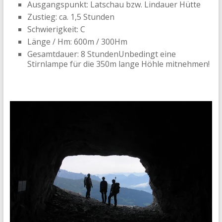
Ausgangspunkt: Latschau bzw. Lindauer Hütte
Zustieg: ca. 1,5 Stunden
Schwierigkeit: C
Länge / Hm: 600m / 300Hm
Gesamtdauer: 8 StundenUnbedingt eine
Stirnlampe für die 350m lange Höhle mitnehmen!