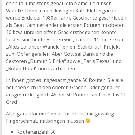
dann fällt meistens genau ein Name: Lorünser
Wändle. Denn in dem leistigen Kalk-Klettergarten
wurde Ende der 1980er Jahre Geschichte geschrieben,
als Beat Kammerlander die ersten Routen im oberen
10 bzw. unteren elften Grad erstbegehen konnte.
Leider sind heute Routen wie „Tai Chi“ 11- im Sektor
„Altes Lorünser Wändle“ einem Steinbruch Projekt
zum Opfer gefallen. Aber Gott sei Dank sind die
Sektoren „Dumult & Erika“ sowie „Paris Texas“ und
„Robin Hood“ noch vorhanden.
In ihnen gibt es insgesamt ganze 50 Routen. Sie alle
befinden sich in den oberen Graden. Oder genauer
ausgedrückt: gleich 45 der 50 Routen sind im 8. bis 11.
Grad!
Also ganz klar ein Gebiet für Profis, die gewaltig
Fingerschmalz mitbringen müssen
Routenanzahl: 50