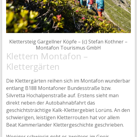
Klettersteig Gargellner Köpfe – (c) Stefan Kothner –
Montafon Tourismus GmbH
Klettern Montafon –
Klettergärten
Die Klettergärten reihen sich im Montafon wunderbar
entlang B188 Montafoner Bundesstraße bzw.
Silvretta Hochalpenstraße auf. Erstens sieht man
direkt neben der Autobahnabfahrt das
geschichtsträchtige Kalk-Klettergebiet Lorüns. An den
schwierigen, leistigen Kletterrouten hat vor allem
Beat Kammerlander Klettergeschichte geschrieben.
Weniger schwierig geht es zweitens im Gneis