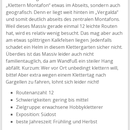
„Klettern Montafon“ etwas im Abseits, sondern auch
geografisch. Denn er liegt weit hinten im „Vergalda“
und somit deutlich abseits des zentralen Montafons.
Weil dieses Massiv gerade einmal 12 leichte Routen
hat, wird es relativ wenig besucht. Das mag aber auch
am etwas splittrigen Kalkfelsen liegen. Jedenfalls
schadet ein Helm in diesem Klettergarten sicher nicht.
Überdies ist das Massiv leider auch nicht
familientauglich, da am Wandfuß ein steiler Hang
abfällt. Kurzum: Wer vor Ort unbedingt klettern will,
bitte! Aber extra wegen einem Klettertag nach
Gargellen zu fahren, lohnt sich leider nicht!
Routenanzahl: 12
Schwierigkeiten: gering bis mittel
Zielgruppe: erwachsene Hobbykletterer
Exposition: Südost
beste Jahreszeit: Frühling und Herbst