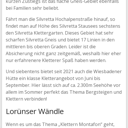
kurzen Zustiegs ist das flache Gneis-Gebiet ebenfalls
bei Familien sehr beliebt.
Fährt man die Silvretta Hochalpenstraße hinauf, so
findet man auf Höhe des Silvretta Stausees sechstens
den Silvretta Klettergarten. Dieses Gebiet hat sehr
scharfen Silvretta Gneis und bietet 17 Linien in den
mittleren bis oberen Graden. Leider ist die
Absicherung nicht ganz zeitgemäß, weshalb hier eher
nur erfahrenere Kletterer Spaß haben werden.
Und siebentens bietet seit 2021 auch die Wiesbadener
Hütte ein klasse Kletterangebot von Juni bis
September. Hier lässt sich auf ca. 2.300m Seehöhe vor
allem im Sommer perfekt das Thema Bergsteigen und
Klettern verbinden!
Lorünser Wändle
Wenn es um das Thema „Klettern Montafon“ geht,