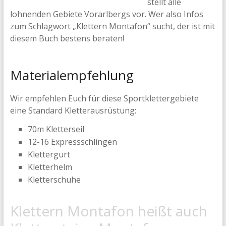
stellt alle
lohnenden Gebiete Vorarlbergs vor. Wer also Infos
zum Schlagwort „Klettern Montafon“ sucht, der ist mit
diesem Buch bestens beraten!
Materialempfehlung
Wir empfehlen Euch für diese Sportklettergebiete
eine Standard Kletterausrüstung:
70m Kletterseil
12-16 Expressschlingen
Klettergurt
Kletterhelm
Kletterschuhe
Klettern Montafon heißt auch