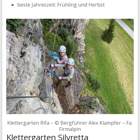
beste Jahreszeit: Frühling und Herbst
Klettergarten Rifa – © Bergführer Alex Klampfer – Fa.
Firmalpin
Klettergarten Silvretta