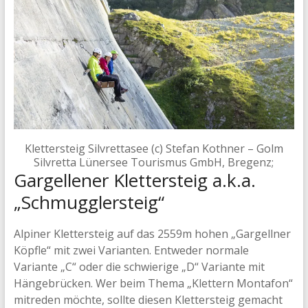
Klettersteig Silvrettasee (c) Stefan Kothner – Golm
Silvretta Lünersee Tourismus GmbH, Bregenz;
Gargellener Klettersteig a.k.a.
„Schmugglersteig“
Alpiner Klettersteig auf das 2559m hohen „Gargellner
Köpfle“ mit zwei Varianten. Entweder normale
Variante „C“ oder die schwierige „D“ Variante mit
Hängebrücken. Wer beim Thema „Klettern Montafon“
mitreden möchte, sollte diesen Klettersteig gemacht