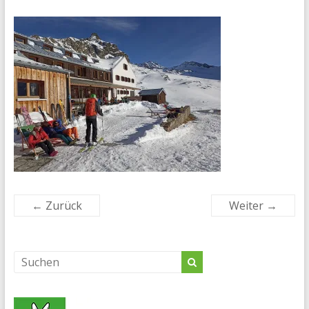
← Zurück
Weiter →