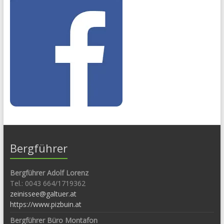
Bergführer
Bergführer Adolf Lorenz
Tel.: 0043 664/1719362
zeinissee@galtuer.at
https://www.pizbuin.at
Bergführer Büro Montafon