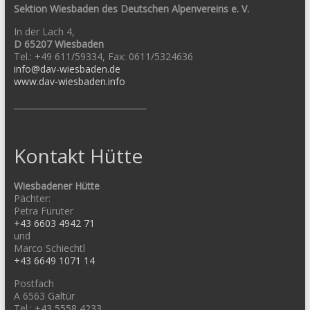
Sektion Wiesbaden des Deutschen Alpenvereins e. V.
In der Lach 4,
D 65207 Wiesbaden
Tel.: +49 611/59334, Fax: 0611/5324636
info@dav-wiesbaden.de
www.dav-wiesbaden.info
________________________________
Kontakt Hütte
Wiesbadener Hütte
Pächter:
Petra Füruter
+43 6603 4942 71
und
Marco Schiechtl
+43 6649 1071 14
Postfach
A 6563 Galtür
Tel.: +43 5558 4233