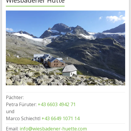
Wiesbadener Hütte
Pächter:
Petra Füruter:
+43 6603 4942 71
und
Marco Schiechtl
+43 6649 1071 14
Email:
info@wiesbadener-huette.com