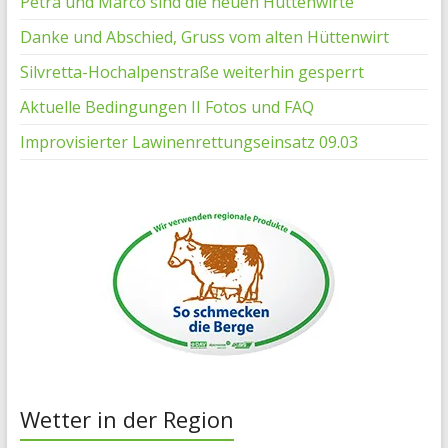
Petra und Marco sind die neuen Hüttenwirte
Danke und Abschied, Gruss vom alten Hüttenwirt
Silvretta-Hochalpenstraße weiterhin gesperrt
Aktuelle Bedingungen II Fotos und FAQ
Improvisierter Lawinenrettungseinsatz 09.03
Wetter in der Region