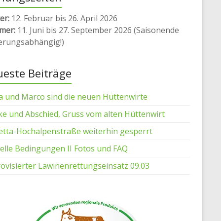
er:
12. Februar bis 26. April 2026
mer:
11. Juni bis 27. September 2026 (Saisonende
erungsabhängig!)
este Beiträge
a und Marco sind die neuen Hüttenwirte
e und Abschied, Gruss vom alten Hüttenwirt
retta-Hochalpenstraße weiterhin gesperrt
elle Bedingungen II Fotos und FAQ
ovisierter Lawinenrettungseinsatz 09.03