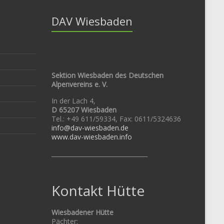
DAV Wiesbaden
Sektion Wiesbaden des Deutschen
Alpenvereins e. V.
In der Lach 4,
D 65207 Wiesbaden
Tel.: +49 611/59334, Fax: 0611/5324636
info@dav-wiesbaden.de
www.dav-wiesbaden.info
________________________________
Kontakt Hütte
Wiesbadener Hütte
Pächter: