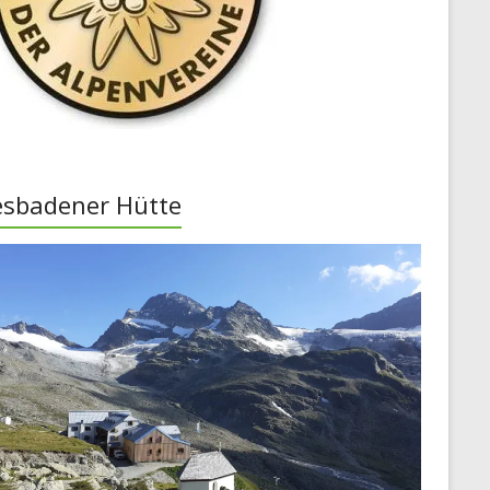
esbadener Hütte