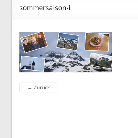
sommersaison-i
← Zurück