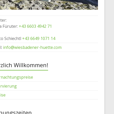
ter:
a Füruter:
+43 6603 4942 71
o Schiechtl
+43 6649 1071 14
l:
info@wiesbadener-huette.com
zlich Willkommen!
nachtungspreise
rvierung
ise
nungszeiten